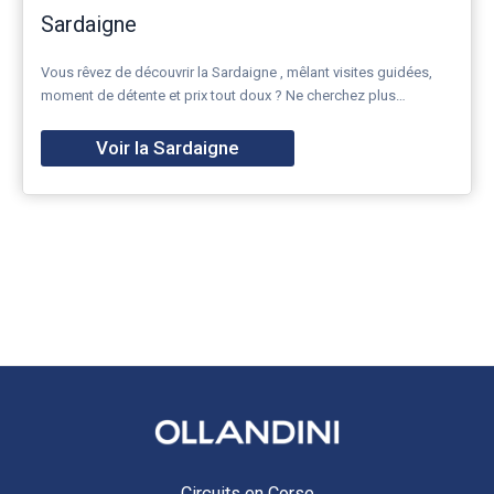
Sardaigne
Vous rêvez de découvrir la Sardaigne , mêlant visites guidées,
moment de détente et prix tout doux ? Ne cherchez plus…
Voir la Sardaigne
Circuits en Corse