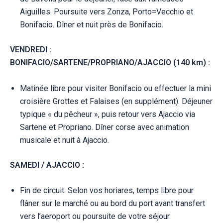
Aiguilles. Poursuite vers Zonza, Porto=Vecchio et
Bonifacio. Dîner et nuit près de Bonifacio.
VENDREDI :
BONIFACIO/SARTENE/PROPRIANO/AJACCIO (140 km) :
Matinée libre pour visiter Bonifacio ou effectuer la mini
croisière Grottes et Falaises (en supplément). Déjeuner
typique « du pêcheur », puis retour vers Ajaccio via
Sartene et Propriano. Dîner corse avec animation
musicale et nuit à Ajaccio.
SAMEDI / AJACCIO :
Fin de circuit. Selon vos horiares, temps libre pour
flâner sur le marché ou au bord du port avant transfert
vers l’aeroport ou poursuite de votre séjour.