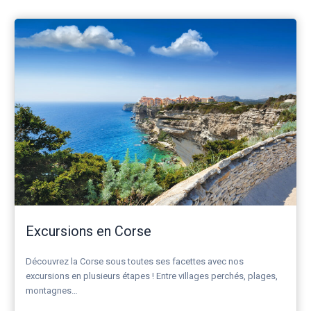
Excursions en Corse
Découvrez la Corse sous toutes ses facettes avec nos
excursions en plusieurs étapes ! Entre villages perchés, plages,
montagnes…