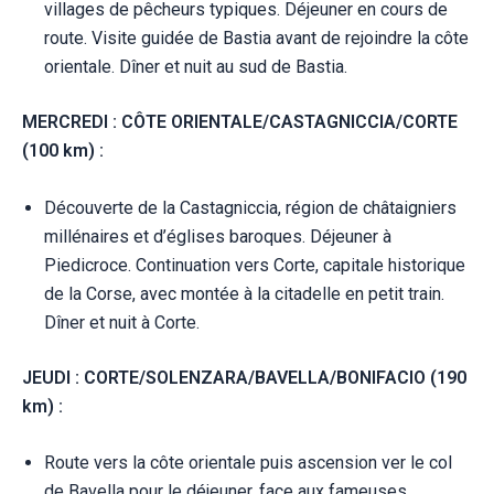
villages de pêcheurs typiques. Déjeuner en cours de
route. Visite guidée de Bastia avant de rejoindre la côte
orientale. Dîner et nuit au sud de Bastia.
MERCREDI : CÔTE ORIENTALE/CASTAGNICCIA/CORTE
(100 km) :
Découverte de la Castagniccia, région de châtaigniers
millénaires et d’églises baroques. Déjeuner à
Piedicroce. Continuation vers Corte, capitale historique
de la Corse, avec montée à la citadelle en petit train.
Dîner et nuit à Corte.
JEUDI : CORTE/SOLENZARA/BAVELLA/BONIFACIO (190
km) :
Route vers la côte orientale puis ascension ver le col
de Bavella pour le déjeuner, face aux fameuses